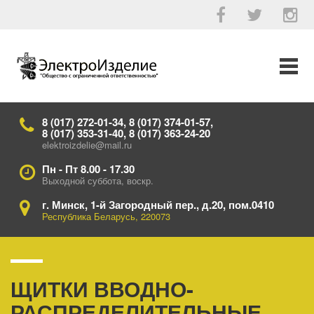
8 (017) 272-01-34, 8 (017) 374-01-57,
8 (017) 353-31-40, 8 (017) 363-24-20
elektroizdelie@mail.ru
Пн - Пт 8.00 - 17.30
Выходной суббота, воскр.
г. Минск, 1-й Загородный пер., д.20, пом.0410
Республика Беларусь, 220073
ЩИТКИ ВВОДНО-
РАСПРЕДЕЛИТЕЛЬНЫЕ