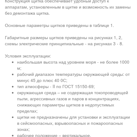
Конструкция щитка обеспечивает удобный доступ к
аппаратам, установленным в щитке и возможность их замены
без демонтажа щитка.
Основные параметры щитков приведены в таблице 1.
Габаритные размеры щитков приведены на рисунках 1, 2,
схемы электрические принципиальные - на рисунках 3 - 8.
Условия эксплуатации:
наибольшая высота над уровнем моря - не более 1000
м;
рабочий диапазон температуры окружающей среды: от
минус 45 до плюс 40 0С;
тип атмосферы - II по ГОСТ 15150-69;
окружающая среда – не содержащая токопроводящей
пыли, агрессивных газов и паров в концентрациях,
снижающих параметры щитков в недопустимых
пределах;
щитки не предназначены для установки и эксплуатации
в сейсмоопасных, взрывоопасных и пожароопасных
зонах;
рабочее положение – вертикальное.