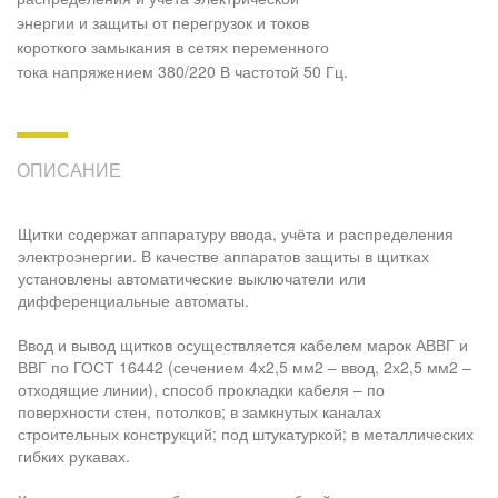
энергии и защиты от перегрузок и токов
короткого замыкания в сетях переменного
тока напряжением 380/220 В частотой 50 Гц.
ОПИСАНИЕ
Щитки содержат аппаратуру ввода, учёта и распределения
электроэнергии. В качестве аппаратов защиты в щитках
установлены автоматические выключатели или
дифференциальные автоматы.
Ввод и вывод щитков осуществляется кабелем марок АВВГ и
ВВГ по ГОСТ 16442 (сечением 4х2,5 мм2 – ввод, 2х2,5 мм2 –
отходящие линии), способ прокладки кабеля – по
поверхности стен, потолков; в замкнутых каналах
строительных конструкций; под штукатуркой; в металлических
гибких рукавах.