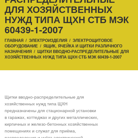
ДЛЯ ХОЗЯЙСТВЕННЫХ
НУЖД ТИПА ЩХН СТБ МЭК
60439-1-2007
ГЛАВНАЯ
/
ЭЛЕКТРОИЗДЕЛИЯ
/
ЭЛЕКТРОЩИТОВОЕ
ОБОРУДОВАНИЕ
/
ЯЩИК, ЯЧЕЙКА И ЩИТКИ РАЗЛИЧНОГО
НАЗНАЧЕНИЯ
/
ЩИТКИ ВВОДНО-РАСПРЕДЕЛИТЕЛЬНЫЕ ДЛЯ
ХОЗЯЙСТВЕННЫХ НУЖД ТИПА ЩХН СТБ МЭК 60439-1-2007
Щитки вводно-распределительные для
хозяйственных нужд типа ЩХН
предназначены для стационарной установки
в гаражах, коттеджах и других металлических,
кирпичных и железо-бетонных хозяйственных
помещениях и служат для приёма,
распределения и учёта электрической