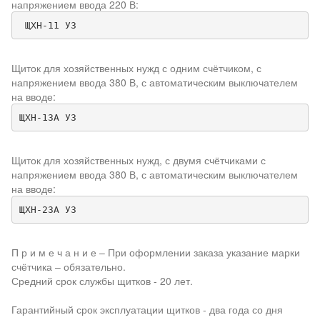
напряжением ввода 220 В:
 ЩХН-11 У3
Щиток для хозяйственных нужд с одним счётчиком, с
напряжением ввода 380 В, с автоматическим выключателем
на вводе:
ЩХН-13А У3
Щиток для хозяйственных нужд, с двумя счётчиками с
напряжением ввода 380 В, с автоматическим выключателем
на вводе:
ЩХН-23А У3
П р и м е ч а н и е – При оформлении заказа указание марки
счётчика – обязательно.
Средний срок службы щитков - 20 лет.
Гарантийный срок эксплуатации щитков - два года со дня