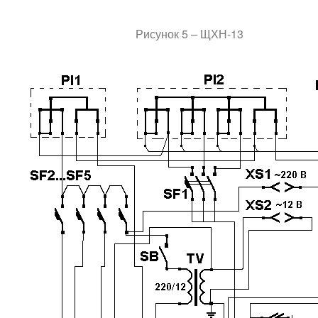
Рисунок 5 – ЩХН-13