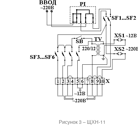
Рисунок 3 – ЩХН-11